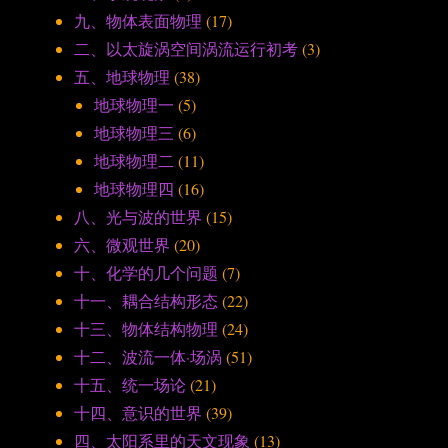
九、物体表面物理
(17)
二、以太旋涡空间涡流运行初考
(3)
五、地球物理
(38)
地球物理一
(5)
地球物理三
(6)
地球物理二
(11)
地球物理四
(16)
八、光与波的世界
(15)
六、微观世界
(20)
十、化学的几个问题
(7)
十一、耦合结构形态
(22)
十三、物体结构物理
(24)
十二、波流一体·场涡
(51)
十五、统一场论
(21)
十四、意识的世界
(39)
四、太阳系里的天文现象
(13)