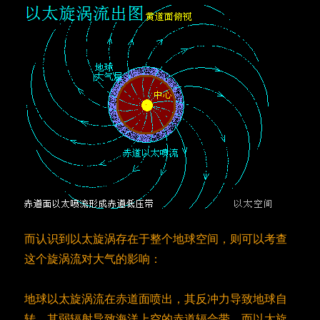
而认识到以太旋涡存在于整个地球空间，则可以考查
这个旋涡流对大气的影响：
地球以太旋涡流在赤道面喷出，其反冲力导致地球自
转，其弱辐射导致海洋上空的赤道辐合带，而以太旋