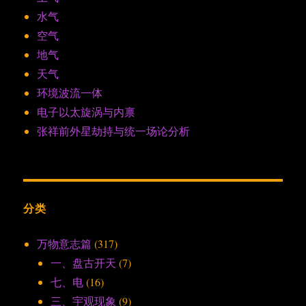
水气
空气
地气
天气
环境波流一体
电子以太旋涡与内禀
张祥前外星劫持与统一场论分析
分类
万物意志篇
(317)
一、盘古开天
(7)
七、电
(16)
三、宇观现象
(9)