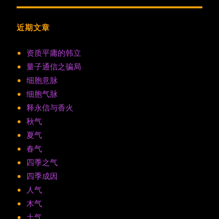
近期文章
资质平庸的韩立
量子通信之骗局
细胞意脉
细胞气脉
释永信与香火
秋气
夏气
春气
四季之气
四季成因
人气
木气
土气