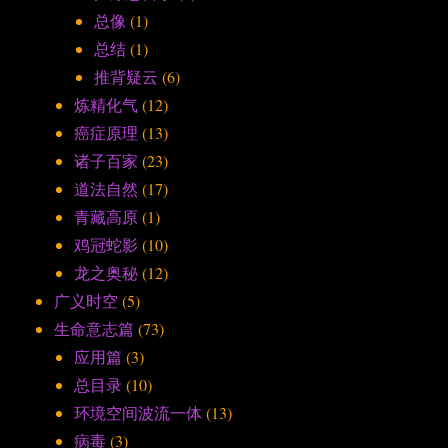
总像
(1)
总结
(1)
推背疑云
(6)
炼精化气
(12)
癌症原理
(13)
诸子百家
(23)
道法自然
(17)
青藏高原
(1)
鸡冠蛇影
(10)
龙之奥秘
(12)
广义时空
(5)
生命意志篇
(73)
应用篇
(3)
总目录
(10)
环境空间波流一体
(13)
病毒
(3)