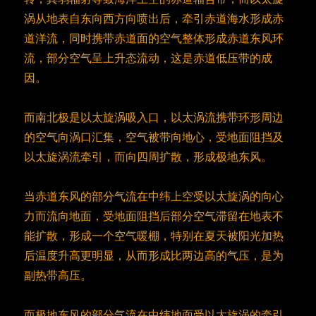
涡从地表自东向西方向喷出后，牵引赤道海水形成赤
道洋流，同时携带赤道面的空气整体形成赤道东风环
流，部分空气呈上升态流动，这是赤道低压带的成
因。
而南北极是以太旋涡吸入口，以太涡流携带环形周边
的空气向涡口汇集，空气被带向地心，受地面阻挡及
以太旋涡流牵引，而向四周扩散，形成极地东风。
当赤道东风的部分气流在中纬上空受以太旋涡的向心
力而流向地面，受地面阻挡后部分空气滞留在地表不
能扩散，形成一个空气暖棚，特别在夏天被阳光加热
后温度升高更明显，从而形成比两边高的气压，是为
副热带高压。
而极地东风的部分气流在中纬地面受以太旋涡的牵引