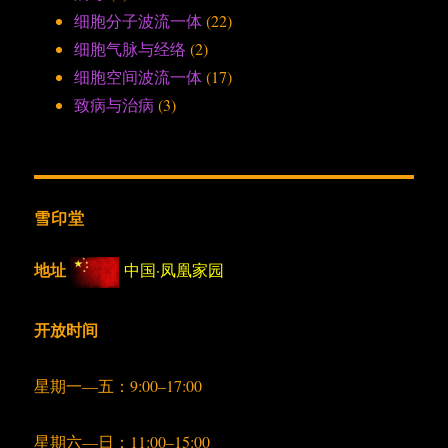
细胞分子波流一体
(22)
细胞气脉与经络
(2)
细胞空间波流一体
(17)
致病与治病
(3)
雪印堂
地址
中国·凤凰家园
开放时间
星期一—五：9:00–17:00
星期六—日：11:00–15:00