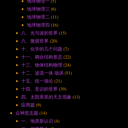
地球物理一
(5)
地球物理三
(6)
地球物理二
(11)
地球物理四
(16)
八、光与波的世界
(15)
六、微观世界
(20)
十、化学的几个问题
(7)
十一、耦合结构形态
(22)
十三、物体结构物理
(24)
十二、波流一体·场涡
(51)
十五、统一场论
(21)
十四、意识的世界
(39)
四、太阳系里的天文现象
(13)
应用篇
(9)
众神意志篇
(14)
一、地质新认识
(4)