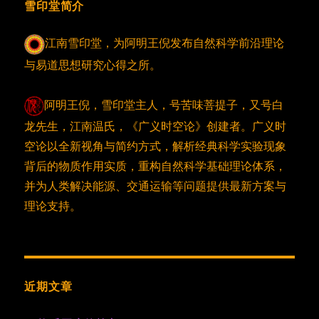
雪印堂简介
江南雪印堂，为阿明王倪发布自然科学前沿理论
与易道思想研究心得之所。
阿明王倪，雪印堂主人，号苦味菩提子，又号白
龙先生，江南温氏，《广义时空论》创建者。广义时
空论以全新视角与简约方式，解析经典科学实验现象
背后的物质作用实质，重构自然科学基础理论体系，
并为人类解决能源、交通运输等问题提供最新方案与
理论支持。
近期文章