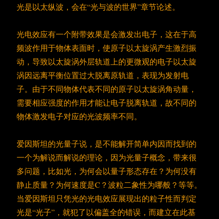
光是以太纵波，会在“光与波的世界”章节论述。
光电效应有一个附带效果是会激发出电子，这在于高
频波作用于物体表面时，使原子以太旋涡产生激烈振
动，导致以太旋涡外层轨道上的更微观的电子以太旋
涡因远离平衡位置过大脱离原轨道，表现为发射电
子。由于不同物体代表不同的原子以太旋涡角动量，
需要相应强度的作用才能让电子脱离轨道，故不同的
物体激发电子对应的光波频率不同。
爱因斯坦的光量子说，是不能解开简单内因而找到的
一个为解说而解说的理论，因为光量子概念，带来很
多问题，比如光，为何会以量子形态存在？为何没有
静止质量？为何速度是C？波粒二象性为哪般？等等。
当爱因斯坦只凭光的光电效应展现出的粒子性而判定
光是“光子”，就犯了以偏盖全的错误，而建立在此基