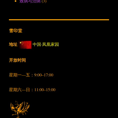
致病与治病
(3)
雪印堂
地址
中国·凤凰家园
开放时间
星期一—五：9:00–17:00
星期六—日：11:00–15:00