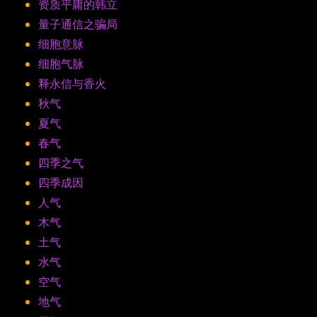
资质平庸的韩立
量子通信之骗局
细胞意脉
细胞气脉
释永信与香火
秋气
夏气
春气
四季之气
四季成因
人气
木气
土气
水气
空气
地气