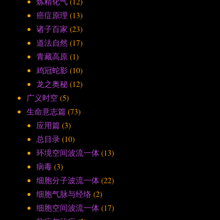
炼精化气
(12)
癌症原理
(13)
诸子百家
(23)
道法自然
(17)
青藏高原
(1)
鸡冠蛇影
(10)
龙之奥秘
(12)
广义时空
(5)
生命意志篇
(73)
应用篇
(3)
总目录
(10)
环境空间波流一体
(13)
病毒
(3)
细胞分子波流一体
(22)
细胞气脉与经络
(2)
细胞空间波流一体
(17)