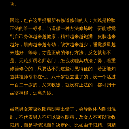
功。
因此，也在这里提醒所有修道修仙的人：实践是检验
正法的唯一标准。当遵循一种方法修炼时，要能感觉
到自己身体越来越健康，精神越来越饱满，皮肤越来
越好，肌肉越来越有劲，皱纹越来越少，睡觉质量越
来越好，等等，才是正确的修行方法，反之就都不
是。无论所谓名师名门，怎么吹嘘其功法了得，着重
修德修心的，只要达不到这些可见特征的，若还能知
道其祖师爷都在七、八十岁就去世了的，没一个活过
一百二十岁的，又来收徒，就没有正法的，都可归于
巫婆神棍，远离为妙。
虽然男女若吸收阳精阴精出错了，会导致体内阴阳混
乱，不代表男人不可以吸收阴精，及女人不可以吸收
阳精，而是视情况而作决定的。比如由于阳精、阴精