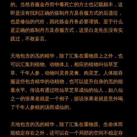
的。当然吞服金丹而中毒死亡的方士也记载颇丰，这
即是没有找到正确的炼制丹方及吞服方式的后遗症，
也是修仙的代价，因此炼金丹务必要谨慎。至于什么
是正确的炼制丹方及吞服方式，这里白龙先生没有实
践过，不敢妄言。
天地包含的炁的精华，除了汇集在重物质上之外，也
可以汇集到植物、动物体上，相应的植物叫仙草芝
草、千年人参，动物叫灵兽灵禽、肉灵芝。人体能吞
服这些包含精华的动植物，也可以提升自身的炁的能
量水平。传说有通过吃仙草芝草成仙的仙人，如八仙
之一的张果老就是一个例子，据说张果老就是意外喝
了千年人参精的汤而成仙的。
天地包含的炁的精华，除了汇集在重物质、生命体而
能稳定存在之外，还可以在一个局部的空间不稳定存