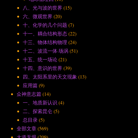
八、光与波的世界
(15)
六、微观世界
(20)
十、化学的几个问题
(7)
十一、耦合结构形态
(22)
十三、物体结构物理
(24)
十二、波流一体·场涡
(51)
十五、统一场论
(21)
十四、意识的世界
(39)
四、太阳系里的天文现象
(13)
应用篇
(9)
众神意志篇
(14)
一、地质新认识
(4)
二、探索昆仑
(5)
总目录
(5)
全部文章
(569)
大道无垠
(209)