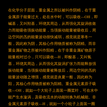
在化学分子层面，重金属之所以被叫作阴精，在于重
金属原子能量过大，处在水中时，可以吸收—OH，即
碱基，又叫羟基，环绕其周边，从而强化其旋涡收敛
力而能吸收强振动能量，当强振动能量被吸收后，周
边空间的炁的能量波动很快减弱，感觉就是寒冬一
般，因此称为阴，其核心作用物质被称为阴精。而非
重金属矿物之所被叫作阳精，在于非重金属矿物原子
能量相对过小，只可以吸收—H，即酸基，又叫氢
基，环绕其周边，从而强化其旋涡扩张力而能释放强
振动能量，当强振动能量被释放后，周边空间的炁的
能量波动随之增强，感觉就是炎夏一般，因此称为
阳，其核心作用物质被称为阳精。重金属元素原子吸
收—OH，就如一个大轮子上面装一圈桨叶，可在水中
能产生水漩涡，及吸收流水的动能转换为机械能。非
金属元素原子吸收—H，就如一个小轮子上面装一圈