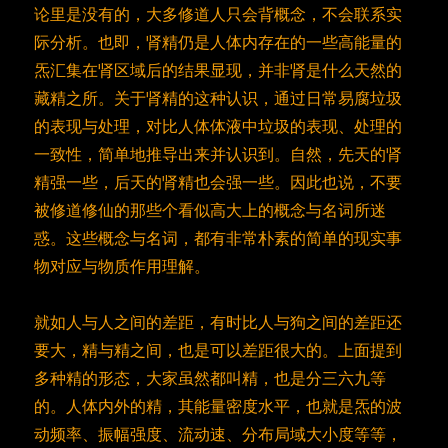
论里是没有的，大多修道人只会背概念，不会联系实
际分析。也即，肾精仍是人体内存在的一些高能量的
炁汇集在肾区域后的结果显现，并非肾是什么天然的
藏精之所。关于肾精的这种认识，通过日常易腐垃圾
的表现与处理，对比人体体液中垃圾的表现、处理的
一致性，简单地推导出来并认识到。自然，先天的肾
精强一些，后天的肾精也会强一些。因此也说，不要
被修道修仙的那些个看似高大上的概念与名词所迷
惑。这些概念与名词，都有非常朴素的简单的现实事
物对应与物质作用理解。
就如人与人之间的差距，有时比人与狗之间的差距还
要大，精与精之间，也是可以差距很大的。上面提到
多种精的形态，大家虽然都叫精，也是分三六九等
的。人体内外的精，其能量密度水平，也就是炁的波
动频率、振幅强度、流动速、分布局域大小度等等，