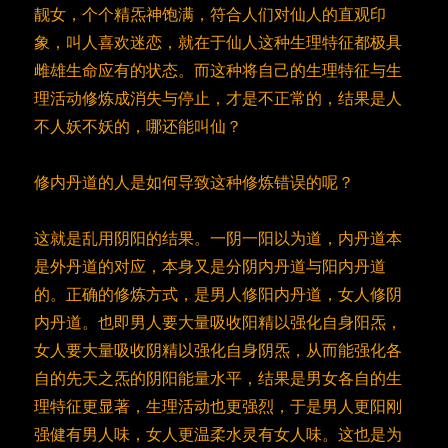
靓女，个个精炁神饱满，符合人们对仙人的直观印
象，叫人喜欢迷恋，就在于仙人这种生理特征都极具
雌雄生命应有的状态。而这种将自己的生理特征与生
理活动修炼成消失与停止，才是不正常的，结果是人
不人妖不妖的，哪还能叫仙？
修内丹道的人是如何导致这种修炼错误的呢？
这就是乱用阴阳的结果。一阴一阳以为道，内丹道本
是外丹道的对应，本身又是分阴内丹道与阳内丹道
的。正确的修炼方式，是男人修阳内丹道，女人修阴
内丹道。也即男人要大量吸收阳精以强化自身阳炁，
女人要大量吸收阴精以强化自身阴炁，从而能强化各
自的先天之炁的阴阳能量水平，结果是男女各自的生
理特征更显著，生理活动也更强烈，于是男人更阳刚
强健有男人味，女人更温柔水灵有女人味。这也是为