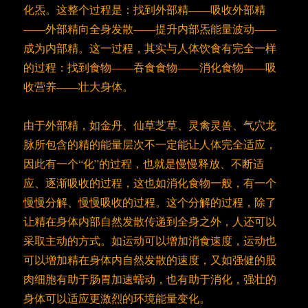
化炁。这整个过程是：找到外部精——吸收外部精
——外部精向全身发散——提升内部炁能量波动——
成为内部精。这一过程，其实与人体饮食有完全一样
的过程：找到食物——吞食食物——消化食物——吸
收营养——壮大身体。
由于外部精，如金丹、仙草芝草、灵禽灵兽、气穴龙
脉所包含的精的能量层次不一定能让人体完全适应，
因此有一个“化”的过程，也就是慢慢释放、不断适
应、逐渐吸收的过程，这也如消化食物一般，有一个
慢慢分解、慢慢吸收的过程。这个分解的过程，除了
让精在身体内部自然发散传递到全身之外，人还可以
采取主动的方式。如运动可以增加消食速度，运动也
可以增加精在身体内自然发散的速度，又如强健的股
肉细胞有助于肠胃加速蠕动，也有助于消化，强壮的
身体可以适应更激烈的环境能量变化。