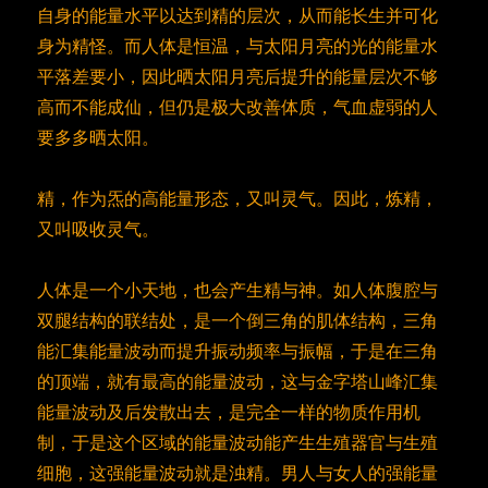
自身的能量水平以达到精的层次，从而能长生并可化
身为精怪。而人体是恒温，与太阳月亮的光的能量水
平落差要小，因此晒太阳月亮后提升的能量层次不够
高而不能成仙，但仍是极大改善体质，气血虚弱的人
要多多晒太阳。
精，作为炁的高能量形态，又叫灵气。因此，炼精，
又叫吸收灵气。
人体是一个小天地，也会产生精与神。如人体腹腔与
双腿结构的联结处，是一个倒三角的肌体结构，三角
能汇集能量波动而提升振动频率与振幅，于是在三角
的顶端，就有最高的能量波动，这与金字塔山峰汇集
能量波动及后发散出去，是完全一样的物质作用机
制，于是这个区域的能量波动能产生生殖器官与生殖
细胞，这强能量波动就是浊精。男人与女人的强能量