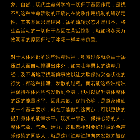
象。自然，现代生命科学将一切归于基因作用，是找
不到这种生命活动的正确内在物质作用机制的错误定
性。其实基因只是结果，炁的流转形态才是根本。将
生命活动的一切归于基因在背后控制，就如将冬天万
物凋零的原因归结于冰霜一样本末倒置。
对于人体内部的这些浊精浊神，积累过多就会由于炁
压过大而自动排泄出体外，如青壮年男女的遗精月
经，及不断地寻找新鲜事物以让大脑保持兴奋状态的
行为，都这种排泄、发散的过程。而若能这些浊精浊
神保持在体内均匀发散到全身，也可以提升身体整体
的炁的能量水平。因此禁欲、保持心静，是道家修仙
的一个基本要求，就在于能做到这两点，可以更快的
提升身体的能量水平。现实中禁欲、保持心静的人，
整体气象、气色、活力、皮肤都相对要好过被酒色声
乐侵染的同龄人，就是这种浊精浊神向内发散并被保