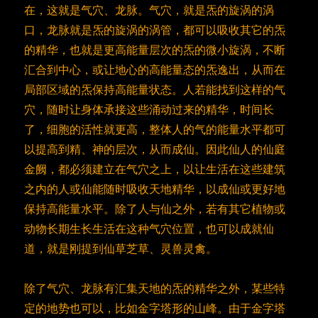
在，这就是气穴、龙脉。气穴，就是炁的旋涡的涡
口，龙脉就是炁的旋涡的涡管，都可以吸收其它的炁
的精华，也就是更高能量层次的炁的微小旋涡，不断
汇合到中心，或让地心的高能量态的炁逸出，从而在
局部区域的炁保持高能量状态。人若能找到这样的气
穴，随时让身体承接这些涌动过来的精华，时间长
了，细胞的活性就更高，整体人的气的能量水平都可
以提高到精、神的层次，从而成仙。因此仙人的仙庭
金阙，都必须建立在气穴之上，以让生活在这些建筑
之内的人或仙能随时吸收天地精华，以成仙或更好地
保持高能量水平。除了人与仙之外，若有其它植物或
动物长期生长生活在这种气穴位置，也可以成就仙
道，就是刚提到仙草芝草、灵兽灵禽。
除了气穴、龙脉有汇集天地的炁的精华之外，某些特
定的地势也可以，比如金字塔形的山峰。由于金字塔