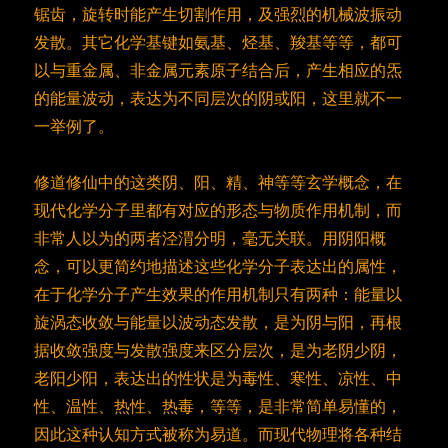
锯齿，旋转时能产生切割作用，及强烈的机械波振动
发散。其它化学基键如氨基、烃基、羧基等等，都可
以与重金属、非金属元素原子结合后，产生相应的炁
的能量波动，表达为不同层次的阴或阳，这里就不一
一举例了。
修道修仙中的这类阴、阳、精、神等等玄学概念，在
现代化学分子里都有对应的形态与物质作用机制，而
非常人以为的两者泾渭分明，毫无关联。用阴阳概
念，可以更简约地描述这些化学分子表达出的属性，
在于化学分子产生效果的作用机制只有两种：能量以
旋涡态收敛与能量以波动态发散，是为阴与阳，再根
据收敛强度与发散强度来区分层次，是为老阴少阴，
老阳少阳，表达出的性状是为毒性、寒性、凉性、中
性、温性、热性、热毒，等等，是非常简单易懂的，
因此这种认知方式被称为易道。而现代物理将各种结