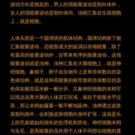
波动方向是相反的，男人的强能量波动是朝向体外，
女人的强能量波动是朝向体内。浊精汇集在生殖细胞
上，就是精胞。
人体头部是一个圆球状的肌体结构，圆球结构除了能
汇集能量波动，还能形成大的旋涡以存储能量，除了
有最高的能量波动外，还带来有序的能量波动，这强
能量波动就是浊神。浊神汇集在大脑细胞上，就是神
经细胞。象精子、卵子在生物学上是单倍体数目的染
色体结构，就是这种高能量的精导致双倍体数目的染
色体如被高温水解一般分开。又象神经细胞的末梢可
以抵达远离大脑的人体其它区域，就在于能量水平过
高，而让末梢如藤蔓一般不断地延伸。浊神透过皮肤
发散到身外，会刺激皮肤细胞向身外扩张，这就是头
上的毛发能如此细长的生理机制所在。神经细胞末梢
与头毛，是高能量的炁作用于人体不同部位细胞的显