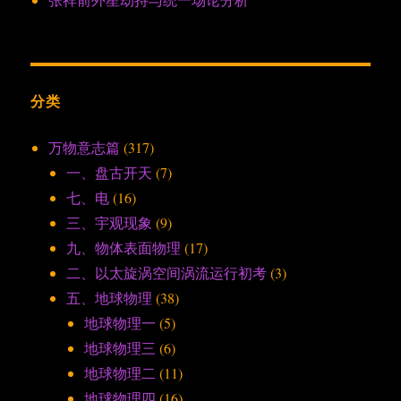
分类
万物意志篇
(317)
一、盘古开天
(7)
七、电
(16)
三、宇观现象
(9)
九、物体表面物理
(17)
二、以太旋涡空间涡流运行初考
(3)
五、地球物理
(38)
地球物理一
(5)
地球物理三
(6)
地球物理二
(11)
地球物理四
(16)