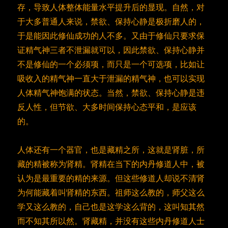
存，导致人体整体能量水平提升后的显现。自然，对
于大多普通人来说，禁欲、保持心静是极折磨人的，
于是能因此修仙成功的人不多。又由于修仙只要求保
证精气神三者不泄漏就可以，因此禁欲、保持心静并
不是修仙的一个必须项，而只是一个可选项，比如让
吸收入的精气神一直大于泄漏的精气神，也可以实现
人体精气神饱满的状态。当然，禁欲、保持心静是违
反人性，但节欲、大多时间保持心态平和，是应该
的。
人体还有一个器官，也是藏精之所，这就是肾脏，所
藏的精被称为肾精。肾精在当下的内丹修道人中，被
认为是最重要的精的来源。但这些修道人却说不清肾
为何能藏着叫肾精的东西。祖师这么教的，师父这么
学又这么教的，自己也是这学这么背的，这叫知其然
而不知其所以然。肾藏精，并没有这些内丹修道人士