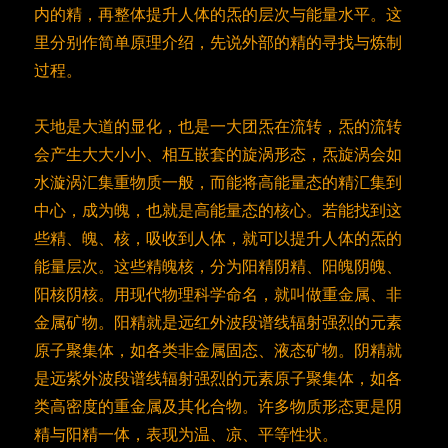
内的精，再整体提升人体的炁的层次与能量水平。这
里分别作简单原理介绍，先说外部的精的寻找与炼制
过程。
天地是大道的显化，也是一大团炁在流转，炁的流转
会产生大大小小、相互嵌套的旋涡形态，炁旋涡会如
水漩涡汇集重物质一般，而能将高能量态的精汇集到
中心，成为魄，也就是高能量态的核心。若能找到这
些精、魄、核，吸收到人体，就可以提升人体的炁的
能量层次。这些精魄核，分为阳精阴精、阳魄阴魄、
阳核阴核。用现代物理科学命名，就叫做重金属、非
金属矿物。阳精就是远红外波段谱线辐射强烈的元素
原子聚集体，如各类非金属固态、液态矿物。阴精就
是远紫外波段谱线辐射强烈的元素原子聚集体，如各
类高密度的重金属及其化合物。许多物质形态更是阴
精与阳精一体，表现为温、凉、平等性状。