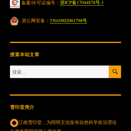
备案/许可证编号：
浙ICP备17044878号-1
浙公网安备：
33010902001798号
搜索本站文章
搜
搜
索
索：
雪印堂简介
江南雪印堂，为阿明王倪发布自然科学前沿理论