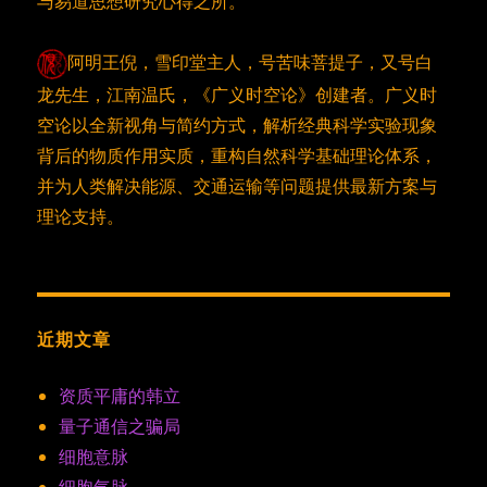
与易道思想研究心得之所。
阿明王倪，雪印堂主人，号苦味菩提子，又号白
龙先生，江南温氏，《广义时空论》创建者。广义时
空论以全新视角与简约方式，解析经典科学实验现象
背后的物质作用实质，重构自然科学基础理论体系，
并为人类解决能源、交通运输等问题提供最新方案与
理论支持。
近期文章
资质平庸的韩立
量子通信之骗局
细胞意脉
细胞气脉