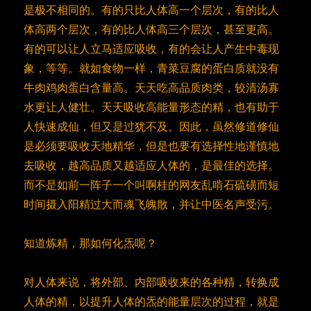
是极不相同的。有的只比人体高一个层次，有的比人
体高两个层次，有的比人体高三个层次，甚至更高。
有的可以让人立马适应吸收，有的会让人产生中毒现
象，等等。就如食物一样，青菜豆腐的蛋白质就没有
牛肉鸡肉蛋白含量高。天天吃高品质肉类，较清汤寡
水更让人健壮。天天吸收高能量形态的精，也有助于
人快速成仙，但又是过犹不及。因此，虽然修道修仙
是必须要吸收天地精华，但是也要有选择性地谨慎地
去吸收，越高品质又越适应人体的，是最佳的选择。
而不是如前一阵子一个叫啊桂的网友乱啃石硫磺而短
时间摄入阳精过大而魂飞魄散，并让中医名声受污。
知道炼精，那如何化炁呢？
对人体来说，将外部、内部吸收来的各种精，转换成
人体的精，以提升人体的炁的能量层次的过程，就是