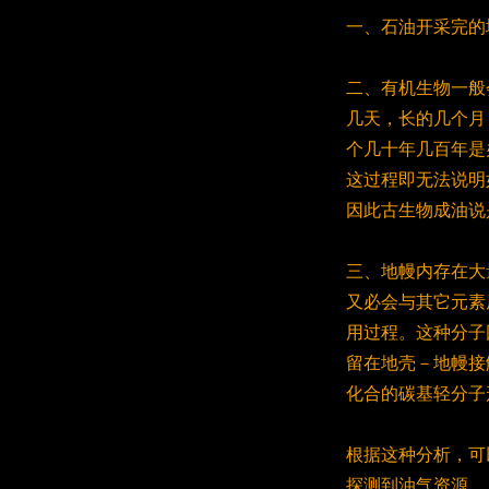
一、石油开采完的
二、有机生物一般
几天，长的几个月
个几十年几百年是
这过程即无法说明
因此古生物成油说
三、地幔内存在大
又必会与其它元素
用过程。这种分子
留在地壳－地幔接
化合的碳基轻分子
根据这种分析，可
探测到油气资源。