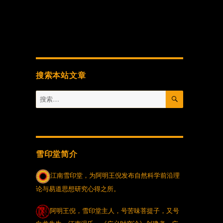
搜索本站文章
搜
搜
索
索：
雪印堂简介
江南雪印堂，为阿明王倪发布自然科学前沿理
论与易道思想研究心得之所。
阿明王倪，雪印堂主人，号苦味菩提子，又号