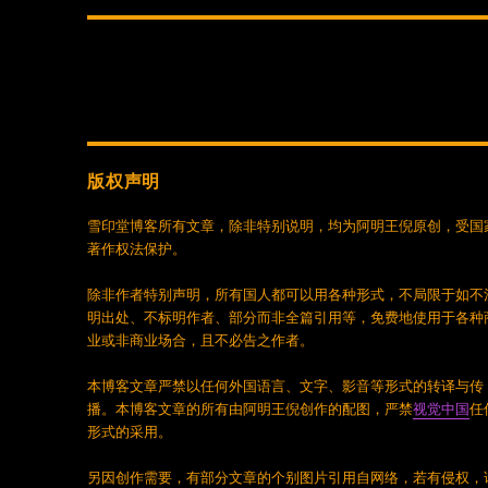
文
章：
版权声明
雪印堂博客所有文章，除非特别说明，均为阿明王倪原创，受国
著作权法保护。
除非作者特别声明，所有国人都可以用各种形式，不局限于如不
明出处、不标明作者、部分而非全篇引用等，免费地使用于各种
业或非商业场合，且不必告之作者。
本博客文章严禁以任何外国语言、文字、影音等形式的转译与传
播。本博客文章的所有由阿明王倪创作的配图，严禁
视觉中国
任
形式的采用。
另因创作需要，有部分文章的个别图片引用自网络，若有侵权，