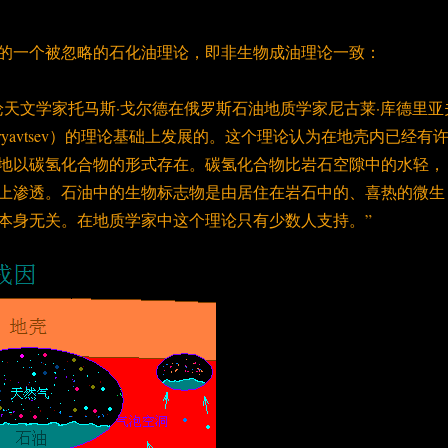
的一个被忽略的石化油理论，即非生物成油理论一致：
论天文学家托马斯·戈尔德在俄罗斯石油地质学家尼古莱·库德里亚
 Kudryavtsev）的理论基础上发展的。这个理论认为在地壳内已经有
地以碳氢化合物的形式存在。碳氢化合物比岩石空隙中的水轻，
上渗透。石油中的生物标志物是由居住在岩石中的、喜热的微生
本身无关。在地质学家中这个理论只有少数人支持。”