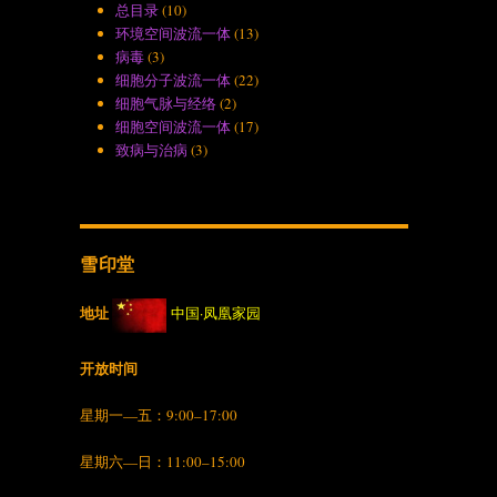
总目录
(10)
环境空间波流一体
(13)
病毒
(3)
细胞分子波流一体
(22)
细胞气脉与经络
(2)
细胞空间波流一体
(17)
致病与治病
(3)
雪印堂
地址
中国·凤凰家园
开放时间
星期一—五：9:00–17:00
星期六—日：11:00–15:00