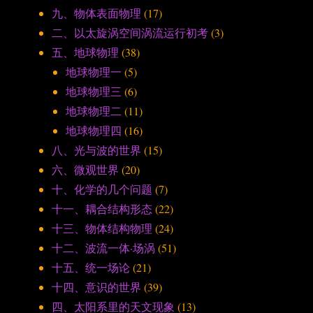
九、物体表面物理
(17)
二、以太旋涡空间涡流运行初考
(3)
五、地球物理
(38)
地球物理一
(5)
地球物理三
(6)
地球物理二
(11)
地球物理四
(16)
八、光与波的世界
(15)
六、微观世界
(20)
十、化学的几个问题
(7)
十一、耦合结构形态
(22)
十三、物体结构物理
(24)
十二、波流一体·场涡
(51)
十五、统一场论
(21)
十四、意识的世界
(39)
四、太阳系里的天文现象
(13)