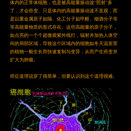
体内的正常体细胞，也是被高能量振动波“照射”多
了，才会癌变。只是体内的高能量振动波不直观，而
是以重金属原子如隔、化工分子如甲醛、烟酒分子等
等高能量物质的形式存在。这些高能量的原子分子，
如点亮的一个个超微观紫外线灯，辐射并加热人体空
间的局部区域，导致这个区域内的细胞如冬天温室里
的植物一般生长而快速复制与变异，从而产生癌变并
扩大为肿瘤。
癌症道理说穿了很简单，但要认识到这个道理很难。