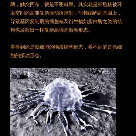
陋，触突四布，很是不明就里。其实就是细胞核被环
境空间的高能复杂振动所控制，写频编码到基因上，
导致基因复制后的细胞核及衍生物如蛋白酶之类的结
构也发散出一样复杂高强的振动形态。
看得到的是癌细胞的物质结构形态，看不到的是癌细
胞的振动形态。