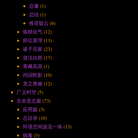
总像
(1)
总结
(1)
推背疑云
(6)
炼精化气
(12)
癌症原理
(13)
诸子百家
(23)
道法自然
(17)
青藏高原
(1)
鸡冠蛇影
(10)
龙之奥秘
(12)
广义时空
(5)
生命意志篇
(73)
应用篇
(3)
总目录
(10)
环境空间波流一体
(13)
病毒
(3)