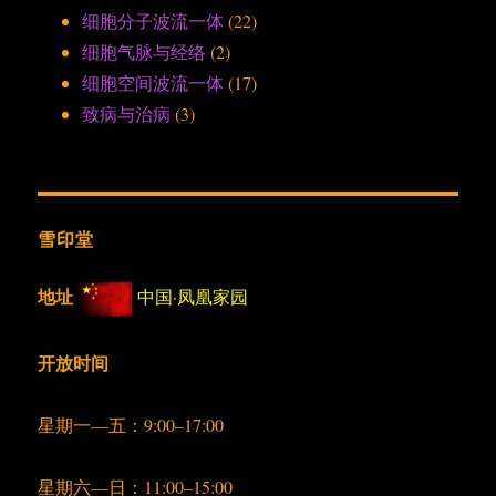
细胞分子波流一体
(22)
细胞气脉与经络
(2)
细胞空间波流一体
(17)
致病与治病
(3)
雪印堂
地址
中国·凤凰家园
开放时间
星期一—五：9:00–17:00
星期六—日：11:00–15:00