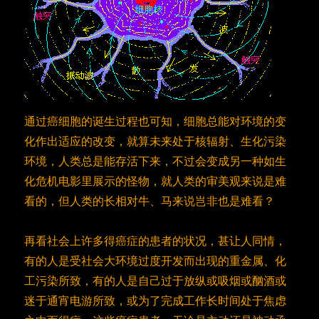
通过癌细胞的诞生过程也可知，细胞总能对环境的变
化作出适应的改变，就算未来处于核辐射、生化污染
环境，人类总是能存活下来，不过会变成另一种如生
化危机电影里展示的怪物，就人类的审美观来说是难
看的，但人类的长相对牛、马来说岂非也是难看？
再看社会上许多得癌症的患者的状况，甚让人同情，
有的人是受社会大环境过度开发而出现的重金属、化
工污染所致，有的人是自己过于放纵或吸烟或酗酒或
迷于通宵电游所致，或为了完成工作长时间处于焦虑