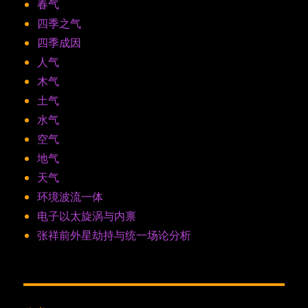
春气
四季之气
四季成因
人气
木气
土气
水气
空气
地气
天气
环境波流一体
电子以太旋涡与内禀
张祥前外星劫持与统一场论分析