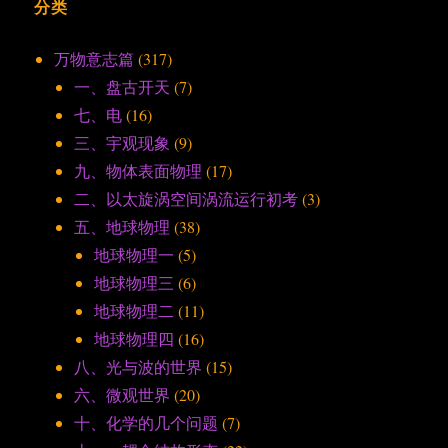
分类
万物意志篇
(317)
一、盘古开天
(7)
七、电
(16)
三、宇观现象
(9)
九、物体表面物理
(17)
二、以太旋涡空间涡流运行初考
(3)
五、地球物理
(38)
地球物理一
(5)
地球物理三
(6)
地球物理二
(11)
地球物理四
(16)
八、光与波的世界
(15)
六、微观世界
(20)
十、化学的几个问题
(7)