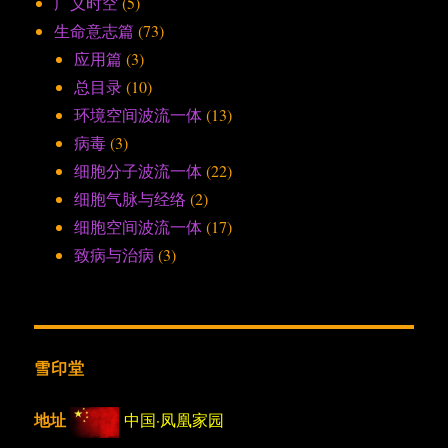
广义时空
(5)
生命意志篇
(73)
应用篇
(3)
总目录
(10)
环境空间波流一体
(13)
病毒
(3)
细胞分子波流一体
(22)
细胞气脉与经络
(2)
细胞空间波流一体
(17)
致病与治病
(3)
雪印堂
地址
中国·凤凰家园