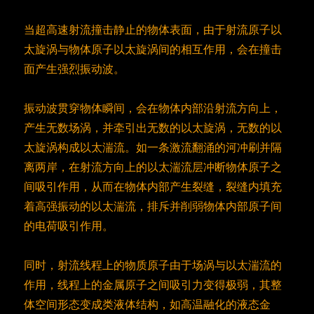
当超高速射流撞击静止的物体表面，由于射流原子以
太旋涡与物体原子以太旋涡间的相互作用，会在撞击
面产生强烈振动波。
振动波贯穿物体瞬间，会在物体内部沿射流方向上，
产生无数场涡，并牵引出无数的以太旋涡，无数的以
太旋涡构成以太湍流。如一条激流翻涌的河冲刷并隔
离两岸，在射流方向上的以太湍流层冲断物体原子之
间吸引作用，从而在物体内部产生裂缝，裂缝内填充
着高强振动的以太湍流，排斥并削弱物体内部原子间
的电荷吸引作用。
同时，射流线程上的物质原子由于场涡与以太湍流的
作用，线程上的金属原子之间吸引力变得极弱，其整
体空间形态变成类液体结构，如高温融化的液态金