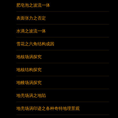
肥皂泡之波流一体
表面张力之否定
水滴之波流一体
雪花之六角结构成因
地核场涡探究
地核结构探究
地幔场涡探究
地壳场涡之地陷
地壳场涡印迹之各种奇特地理景观