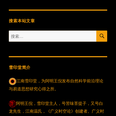
搜索本站文章
搜
搜
索
索：
雪印堂简介
江南雪印堂，为阿明王倪发布自然科学前沿理论
与易道思想研究心得之所。
阿明王倪，雪印堂主人，号苦味菩提子，又号白
龙先生，江南温氏，《广义时空论》创建者。广义时