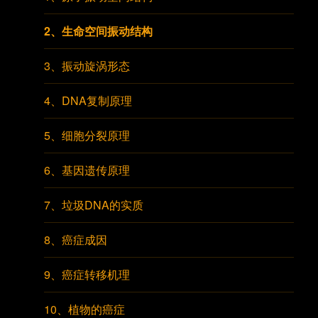
2、生命空间振动结构
3、振动旋涡形态
4、DNA复制原理
5、细胞分裂原理
6、基因遗传原理
7、垃圾DNA的实质
8、癌症成因
9、癌症转移机理
10、植物的癌症