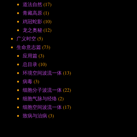
道法自然
(17)
青藏高原
(1)
鸡冠蛇影
(10)
龙之奥秘
(12)
广义时空
(5)
生命意志篇
(73)
应用篇
(3)
总目录
(10)
环境空间波流一体
(13)
病毒
(3)
细胞分子波流一体
(22)
细胞气脉与经络
(2)
细胞空间波流一体
(17)
致病与治病
(3)