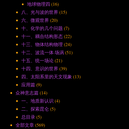
地球物理四
(16)
八、光与波的世界
(15)
六、微观世界
(20)
十、化学的几个问题
(7)
十一、耦合结构形态
(22)
十三、物体结构物理
(24)
十二、波流一体·场涡
(51)
十五、统一场论
(21)
十四、意识的世界
(39)
四、太阳系里的天文现象
(13)
应用篇
(9)
众神意志篇
(14)
一、地质新认识
(4)
二、探索昆仑
(5)
总目录
(5)
全部文章
(569)