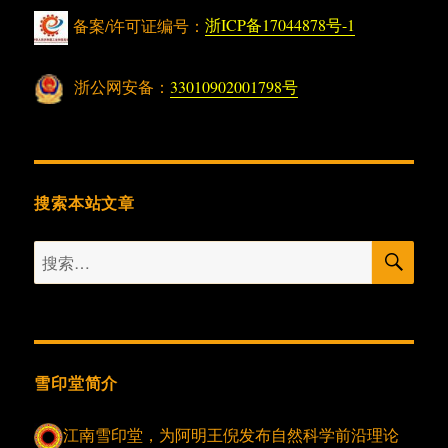
备案/许可证编号：
浙ICP备17044878号-1
浙公网安备：
33010902001798号
搜索本站文章
搜
搜
索
索：
雪印堂简介
江南雪印堂，为阿明王倪发布自然科学前沿理论