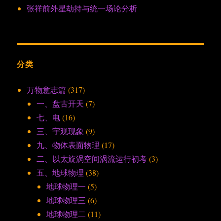
张祥前外星劫持与统一场论分析
分类
万物意志篇
(317)
一、盘古开天
(7)
七、电
(16)
三、宇观现象
(9)
九、物体表面物理
(17)
二、以太旋涡空间涡流运行初考
(3)
五、地球物理
(38)
地球物理一
(5)
地球物理三
(6)
地球物理二
(11)