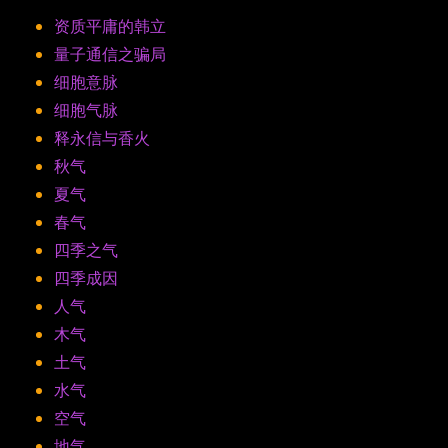
资质平庸的韩立
量子通信之骗局
细胞意脉
细胞气脉
释永信与香火
秋气
夏气
春气
四季之气
四季成因
人气
木气
土气
水气
空气
地气