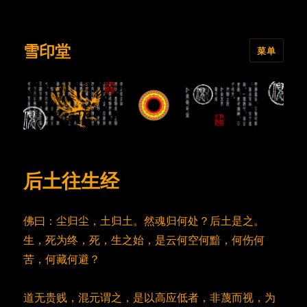
雪印堂
菜单
后土往生经
佛曰：尘归尘，土归土。然魂归何处？后土是之。
生，死为终，死，生之始，是云何空何黯，何伤何
苦，何藏何避？
道无贵贱，混元谓之，是以高应低者，非蔑而视，为