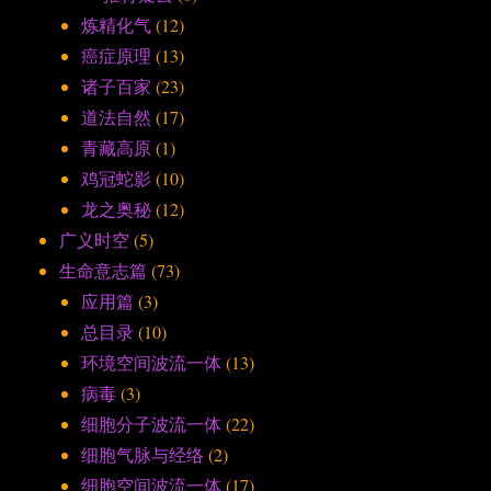
炼精化气
(12)
癌症原理
(13)
诸子百家
(23)
道法自然
(17)
青藏高原
(1)
鸡冠蛇影
(10)
龙之奥秘
(12)
广义时空
(5)
生命意志篇
(73)
应用篇
(3)
总目录
(10)
环境空间波流一体
(13)
病毒
(3)
细胞分子波流一体
(22)
细胞气脉与经络
(2)
细胞空间波流一体
(17)