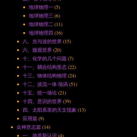
地球物理一
(5)
地球物理三
(6)
地球物理二
(11)
地球物理四
(16)
八、光与波的世界
(15)
六、微观世界
(20)
十、化学的几个问题
(7)
十一、耦合结构形态
(22)
十三、物体结构物理
(24)
十二、波流一体·场涡
(51)
十五、统一场论
(21)
十四、意识的世界
(39)
四、太阳系里的天文现象
(13)
应用篇
(9)
众神意志篇
(14)
一、地质新认识
(4)