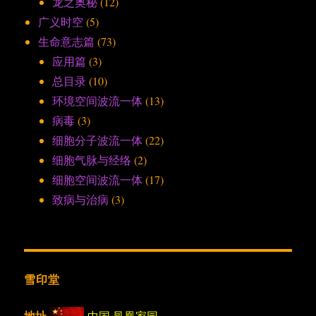
龙之奥秘
(12)
广义时空
(5)
生命意志篇
(73)
应用篇
(3)
总目录
(10)
环境空间波流一体
(13)
病毒
(3)
细胞分子波流一体
(22)
细胞气脉与经络
(2)
细胞空间波流一体
(17)
致病与治病
(3)
雪印堂
地址
中国·凤凰家园