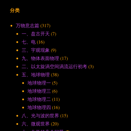
分类
万物意志篇
(317)
一、盘古开天
(7)
七、电
(16)
三、宇观现象
(9)
九、物体表面物理
(17)
二、以太旋涡空间涡流运行初考
(3)
五、地球物理
(38)
地球物理一
(5)
地球物理三
(6)
地球物理二
(11)
地球物理四
(16)
八、光与波的世界
(15)
六、微观世界
(20)