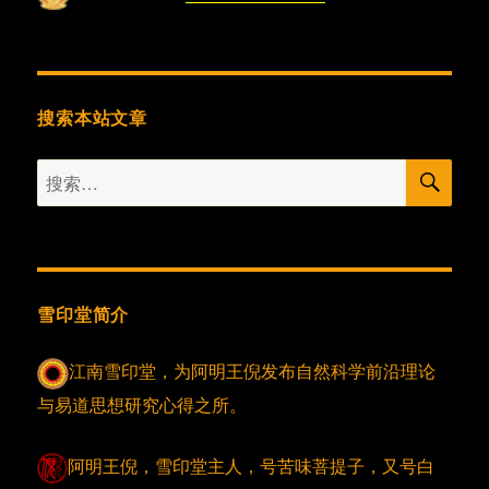
搜索本站文章
搜
搜
索
索：
雪印堂简介
江南雪印堂，为阿明王倪发布自然科学前沿理论
与易道思想研究心得之所。
阿明王倪，雪印堂主人，号苦味菩提子，又号白