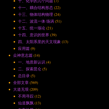
十、化学的几个问题
(7)
十一、耦合结构形态
(22)
十三、物体结构物理
(24)
十二、波流一体·场涡
(51)
十五、统一场论
(21)
十四、意识的世界
(39)
四、太阳系里的天文现象
(13)
应用篇
(9)
众神意志篇
(14)
一、地质新认识
(4)
二、探索昆仑
(5)
总目录
(5)
全部文章
(569)
大道无垠
(209)
不周寻踪
(12)
仙道飘飘
(13)