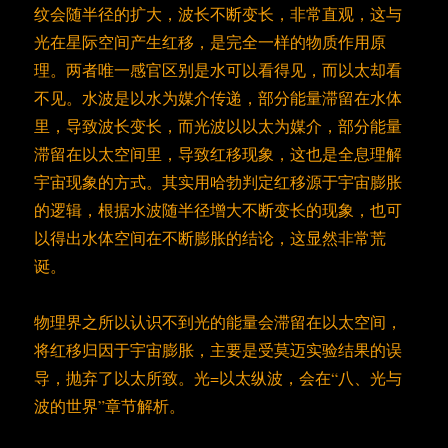
纹会随半径的扩大，波长不断变长，非常直观，这与
光在星际空间产生红移，是完全一样的物质作用原
理。两者唯一感官区别是水可以看得见，而以太却看
不见。水波是以水为媒介传递，部分能量滞留在水体
里，导致波长变长，而光波以以太为媒介，部分能量
滞留在以太空间里，导致红移现象，这也是全息理解
宇宙现象的方式。其实用哈勃判定红移源于宇宙膨胀
的逻辑，根据水波随半径增大不断变长的现象，也可
以得出水体空间在不断膨胀的结论，这显然非常荒
诞。
物理界之所以认识不到光的能量会滞留在以太空间，
将红移归因于宇宙膨胀，主要是受莫迈实验结果的误
导，抛弃了以太所致。光=以太纵波，会在“八、光与
波的世界”章节解析。