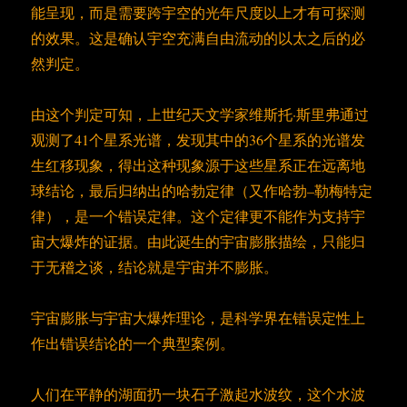
能呈现，而是需要跨宇空的光年尺度以上才有可探测
的效果。这是确认宇空充满自由流动的以太之后的必
然判定。
由这个判定可知，上世纪天文学家维斯托·斯里弗通过
观测了41个星系光谱，发现其中的36个星系的光谱发
生红移现象，得出这种现象源于这些星系正在远离地
球结论，最后归纳出的哈勃定律（又作哈勃–勒梅特定
律），是一个错误定律。这个定律更不能作为支持宇
宙大爆炸的证据。由此诞生的宇宙膨胀描绘，只能归
于无稽之谈，结论就是宇宙并不膨胀。
宇宙膨胀与宇宙大爆炸理论，是科学界在错误定性上
作出错误结论的一个典型案例。
人们在平静的湖面扔一块石子激起水波纹，这个水波