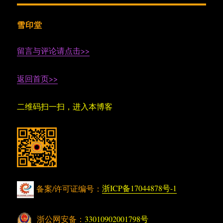
雪印堂
留言与评论请点击>>
返回首页>>
二维码扫一扫，进入本博客
备案/许可证编号：
浙ICP备17044878号-1
浙公网安备：
33010902001798号