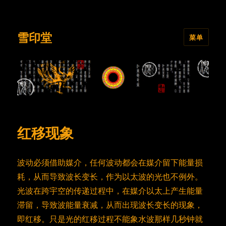
雪印堂
菜单
红移现象
波动必须借助媒介，任何波动都会在媒介留下能量损
耗，从而导致波长变长，作为以太波的光也不例外。
光波在跨宇空的传递过程中，在媒介以太上产生能量
滞留，导致波能量衰减，从而出现波长变长的现象，
即红移。只是光的红移过程不能象水波那样几秒钟就