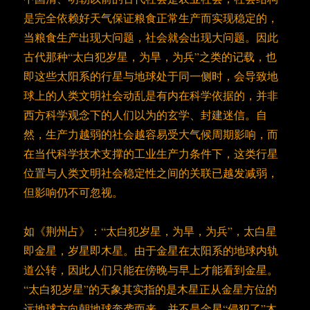
是完全依赖好天气保证粮食正常生产而实现稳定的，
当粮食生产出现大问题，社会就会出现大问题。因此
古代那种“太白犯岁星，为旱，为兵”之类的记载，也
即这些太阳系的行星与地球处于同一侧时，会导致地
球上的人类文明社会动乱是有内在科学依据的，并非
西方科学观念下的人们以为的玄学、封建迷信。自
然，生产力越弱的社会越容易受大气候周期影响，而
在当代科学技术支撑的工业生产力条件下，这类行星
位置与人类文明社会稳定性之间的关联已越发减弱，
但影响仍不可忽视。
如《荆州占》：“太白犯岁星，为旱，为兵”，太白星
即金星，岁星即木星。由于金星在太阳系的地球内轨
道公转，因此人们只能在傍晚与早上才能看到金星。
“太白犯岁星”的天象其实指的是木星正从金星方位的
远地球方向朝地球奔袭而来，并不是金星“侵犯了”木