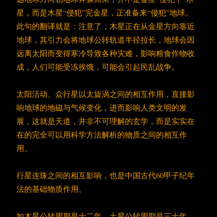
星，而是木星“侵犯”完金星，正准备来“侵犯”地球。
此句的翻译就是：注意了，木星正在从金星方向靠近
地球，其引力会将地球公转轨道半径拉长，地球会因
远离太阳而变得寒冷导致各种灾难，影响粮食作物收
成，人们可能受冻挨饿，可能会引起民乱战争。
太阳活动、众行星以太旋涡之间的相互作用，直接影
响地球的地磁与气候变化，进而影响人类文明的发
展，这就是天道，并非不可理解的玄学，而是实实在
在的完全可以用科学方法解析的物质之间的相互作
用。
行星连珠之间的相互影响，也是中国古代60甲子纪年
法的基础物质作用。
如木星公转周期是十二年，土星公转周期是三十年，