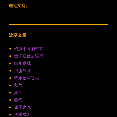
理论支持。
近期文章
资质平庸的韩立
量子通信之骗局
细胞意脉
细胞气脉
释永信与香火
秋气
夏气
春气
四季之气
四季成因