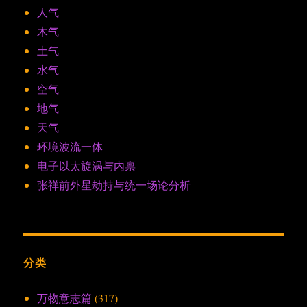
人气
木气
土气
水气
空气
地气
天气
环境波流一体
电子以太旋涡与内禀
张祥前外星劫持与统一场论分析
分类
万物意志篇
(317)