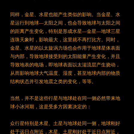
同样，金星、水星也能产生类似的影响。当金星、水
星运行到地球—太阳之间，也会导致地球与太阳之间
的距离产生变化，特别是形成水星—金星—地球三星
连珠天象时，影响最大，这里就不再打比方。同时，
金星、水星的以太旋涡力场也会作用于地球星体表面
与内部，导致地球接受到的太阳能量产生变化，并且
导致地表的电场，即地球表面以太湍流层产生挠动，
从而影响地球大气温度、湿度，甚至地球内部的物质
结构状态并引发地震之类的变化，等等。
当然，并不是这些行星与地球处在同一侧必然带来地
球小冰河期，这是受多方因素决定的：
众行星特别是木星、土星与地球处同一侧，地球刚好
处于远日点附近，木星、土星刚好处于近日点附近，