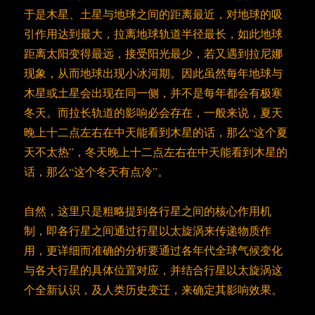
于是木星、土星与地球之间的距离最近，对地球的吸
引作用达到最大，拉离地球轨道半径最长，如此地球
距离太阳变得最远，接受阳光最少，若又遇到拉尼娜
现象，从而地球出现小冰河期。因此虽然每年地球与
木星或土星会出现在同一侧，并不是每年都会有极寒
冬天。而拉长轨道的影响必会存在，一般来说，夏天
晚上十二点左右在中天能看到木星的话，那么“这个夏
天不太热”，冬天晚上十二点左右在中天能看到木星的
话，那么“这个冬天有点冷”。
自然，这里只是粗略提到各行星之间的核心作用机
制，即各行星之间通过行星以太旋涡来传递物质作
用，更详细而准确的分析要通过各年代全球气候变化
与各大行星的具体位置对应，并结合行星以太旋涡这
个全新认识，及人类历史变迁，来确定其影响效果。