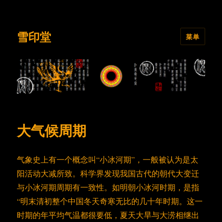
雪印堂
菜单
大气候周期
气象史上有一个概念叫“小冰河期”，一般被认为是太
阳活动大减所致。科学界发现我国古代的朝代大变迁
与小冰河期周期有一致性。如明朝小冰河时期，是指
“明末清初整个中国冬天奇寒无比的几十年时期。这一
时期的年平均气温都很要低，夏天大旱与大涝相继出