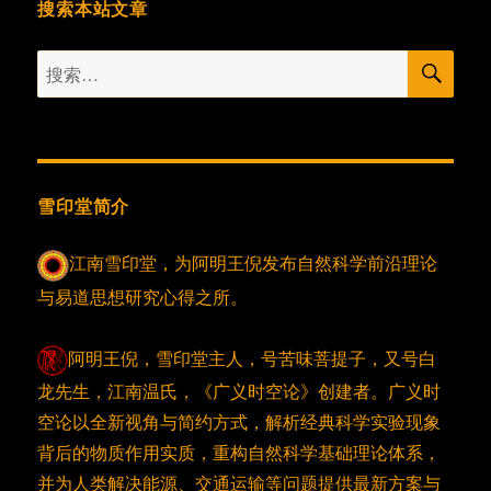
搜索本站文章
搜
搜
索
索：
雪印堂简介
江南雪印堂，为阿明王倪发布自然科学前沿理论
与易道思想研究心得之所。
阿明王倪，雪印堂主人，号苦味菩提子，又号白
龙先生，江南温氏，《广义时空论》创建者。广义时
空论以全新视角与简约方式，解析经典科学实验现象
背后的物质作用实质，重构自然科学基础理论体系，
并为人类解决能源、交通运输等问题提供最新方案与