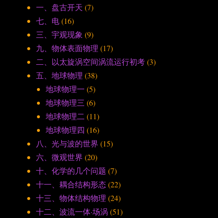
一、盘古开天
(7)
七、电
(16)
三、宇观现象
(9)
九、物体表面物理
(17)
二、以太旋涡空间涡流运行初考
(3)
五、地球物理
(38)
地球物理一
(5)
地球物理三
(6)
地球物理二
(11)
地球物理四
(16)
八、光与波的世界
(15)
六、微观世界
(20)
十、化学的几个问题
(7)
十一、耦合结构形态
(22)
十三、物体结构物理
(24)
十二、波流一体·场涡
(51)