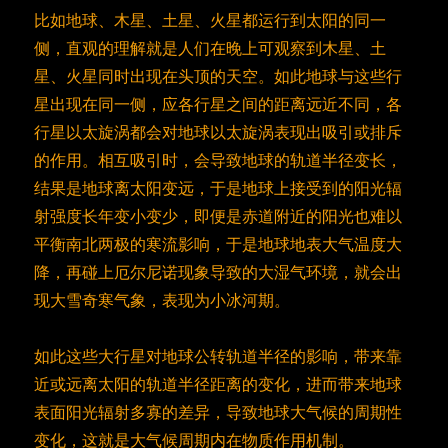
比如地球、木星、土星、火星都运行到太阳的同一
侧，直观的理解就是人们在晚上可观察到木星、土
星、火星同时出现在头顶的天空。如此地球与这些行
星出现在同一侧，应各行星之间的距离远近不同，各
行星以太旋涡都会对地球以太旋涡表现出吸引或排斥
的作用。相互吸引时，会导致地球的轨道半径变长，
结果是地球离太阳变远，于是地球上接受到的阳光辐
射强度长年变小变少，即便是赤道附近的阳光也难以
平衡南北两极的寒流影响，于是地球地表大气温度大
降，再碰上厄尔尼诺现象导致的大湿气环境，就会出
现大雪奇寒气象，表现为小冰河期。
如此这些大行星对地球公转轨道半径的影响，带来靠
近或远离太阳的轨道半径距离的变化，进而带来地球
表面阳光辐射多寡的差异，导致地球大气候的周期性
变化，这就是大气候周期内在物质作用机制。