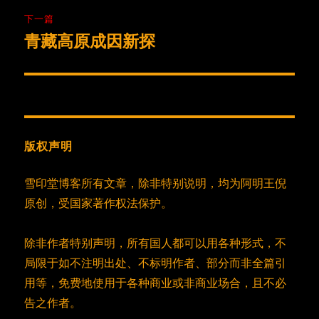
航
章：
下一篇
青藏高原成因新探
下
篇
文
章：
版权声明
雪印堂博客所有文章，除非特别说明，均为阿明王倪
原创，受国家著作权法保护。
除非作者特别声明，所有国人都可以用各种形式，不
局限于如不注明出处、不标明作者、部分而非全篇引
用等，免费地使用于各种商业或非商业场合，且不必
告之作者。