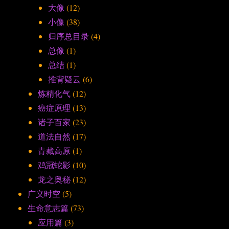
大像
(12)
小像
(38)
归序总目录
(4)
总像
(1)
总结
(1)
推背疑云
(6)
炼精化气
(12)
癌症原理
(13)
诸子百家
(23)
道法自然
(17)
青藏高原
(1)
鸡冠蛇影
(10)
龙之奥秘
(12)
广义时空
(5)
生命意志篇
(73)
应用篇
(3)