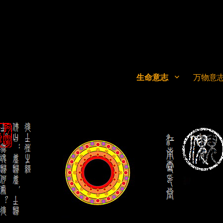
生命意志
万物意