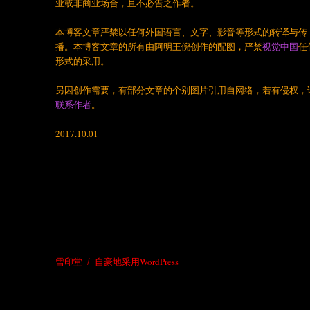
业或非商业场合，且不必告之作者。
本博客文章严禁以任何外国语言、文字、影音等形式的转译与传
播。本博客文章的所有由阿明王倪创作的配图，严禁
视觉中国
任
形式的采用。
另因创作需要，有部分文章的个别图片引用自网络，若有侵权，
联系作者
。
2017.10.01
雪印堂
自豪地采用WordPress