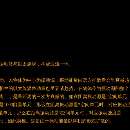
振动波与以太旋涡，构成波流一体。
动。以物体为中心为振动源，振动能量向远方扩散后会呈衰减趋
相生的以太旋涡角动量也呈衰减趋势。在物体作为振动源的整个
离上，是呈距离的三次方衰减的。如在距离振动源是1空间单元
是1000能量单元，那么在距离振动源是2空间单元时，对应振动
125能量单元，那么在距离振动源是3空间单元时，对应振动强度是
7能量单元，如此类推。这是由于振动能量以体积的形式扩散的。