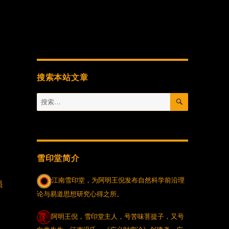
搜索本站文章
搜
搜
索
索：
雪印堂简介
江南雪印堂，为阿明王倪发布自然科学前沿理
强
论与易道思想研究心得之所。
阿明王倪，雪印堂主人，号苦味菩提子，又号