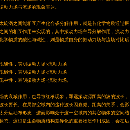
振动力场与流场的现象表达。
太旋涡之间能相互产生化合或分解作用，就是各化学物质通过振
之间的相互作用来实现的，其中振动力场主导分解作用，流动力
化学物质的酸性与碱性，则是物质自身的振动力场与流场对比后
现酸性，表明振动力场>流动力场；
现碱性，表明振动力场<流动力场；
现中性，表明振动力场=流动力场。
场的衰减作用，也导致红移现象，即远振动源距离的波的波长，
波长要长。在局部空域内的这种波长因衰减、距离的关系，会影
太分运动布形态，进而影响处于这一空域内的其它物体的空间结
状态。这也是生命物质结构差异化的重要物质作用成因，会在后