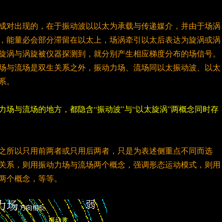
成对出现的，在于振动波以以太为承载与传递媒介，并由于场涡
，能量必会部分滞留在以太上，场涡牵引以太后表达为旋涡或涡
旋涡与涡旋被仪器探测到，就分别产生相应梯度分布的场信号。
场与流场是双生关系之外，振动力场、流场同以太振动波、以太
系。
力场与流场的地方，都隐含“振动波”与“以太旋涡”两概念同时存
之所以只用前两者或只用后两者，只是为表述侧重点不同而选
关系，则用振动力场与流场两个概念，强调形态运动模式，则用
两个概念，等等。