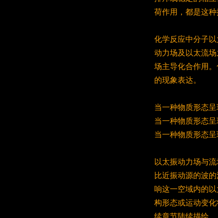
荷作用，都是这种
化学反应中分子以
动力场及以太流场
场主导化合作用。
的现象表达。
当一种物质形态呈
当一种物质形态呈
当一种物质形态呈
以太振动力场与流
比近振动源的波的
响这一空域内的以
构形态或运动变化
续章节陆续描绘。