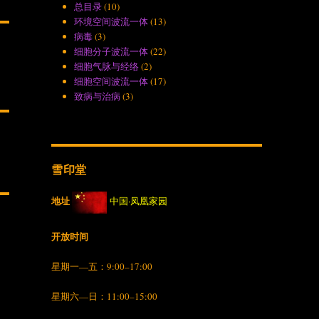
总目录
(10)
环境空间波流一体
(13)
病毒
(3)
细胞分子波流一体
(22)
细胞气脉与经络
(2)
细胞空间波流一体
(17)
致病与治病
(3)
雪印堂
地址
中国·凤凰家园
开放时间
星期一—五：9:00–17:00
星期六—日：11:00–15:00