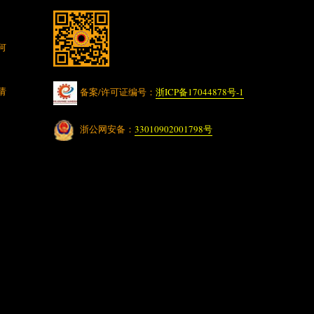
何
请
备案/许可证编号：
浙ICP备17044878号-1
浙公网安备：
33010902001798号