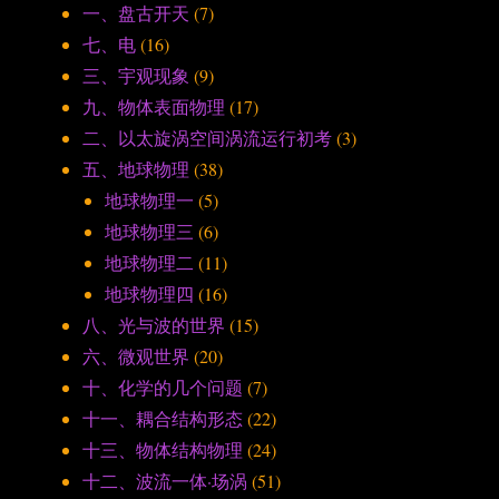
一、盘古开天
(7)
七、电
(16)
三、宇观现象
(9)
九、物体表面物理
(17)
二、以太旋涡空间涡流运行初考
(3)
五、地球物理
(38)
地球物理一
(5)
地球物理三
(6)
地球物理二
(11)
地球物理四
(16)
八、光与波的世界
(15)
六、微观世界
(20)
十、化学的几个问题
(7)
十一、耦合结构形态
(22)
十三、物体结构物理
(24)
十二、波流一体·场涡
(51)