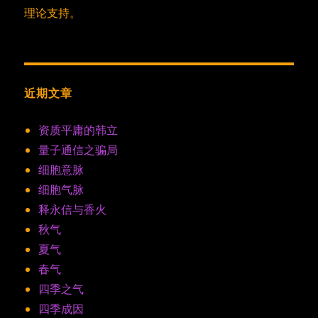
理论支持。
近期文章
资质平庸的韩立
量子通信之骗局
细胞意脉
细胞气脉
释永信与香火
秋气
夏气
春气
四季之气
四季成因