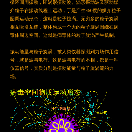
循环圆周振动，即涡形振动波。涡形振动波又驱动媒
介粒子在振动线程上运动，于是产生360度的媒介粒子
圆周运动形态，这就是粒子旋涡。无穷多的粒子旋涡
相互吸引互绕，整体构成一个大的粒子旋涡围绕在病
毒体周边空间。这就是病毒体的粒子旋涡产生机制。
振动能量与粒子旋涡，被人类仪器探测到力场作用信
号，就是波与电荷。这是波与电荷的本相，都是一种
仪器信号，实质分别是振动能量与粒子旋涡流的力
场。