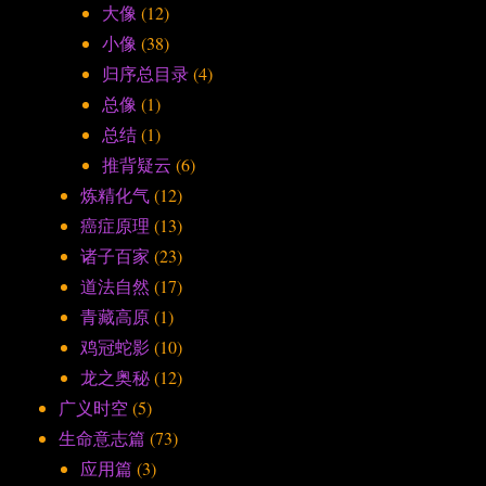
大像
(12)
小像
(38)
归序总目录
(4)
总像
(1)
总结
(1)
推背疑云
(6)
炼精化气
(12)
癌症原理
(13)
诸子百家
(23)
道法自然
(17)
青藏高原
(1)
鸡冠蛇影
(10)
龙之奥秘
(12)
广义时空
(5)
生命意志篇
(73)
应用篇
(3)