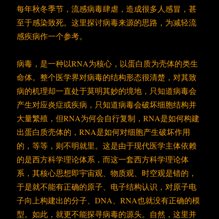
每年秋冬季节，流感病毒肆虐，造成很多人感冒，甚
至于感染致死。这里探讨病毒来源的思路，为减轻流
感疾病作一个参考。
病毒，是一种以RNA为核心，以蛋白质为壳体的类生
命体。整个医学界对病毒的结构形态很清楚，对其致
病的机理却一直处于莫明其妙的境地，只知道病毒会
产生对应炎症或疾病，只知道病毒会破坏细胞结构并
大量繁殖，但RNA为何会自行复制，RNA是如何构建
出蛋白质壳体的，RNA是如何对细胞产生破坏作用
的，等等，则不明就里。这是由于现代医学主体依赖
的是西方科学理论体系，而这一套西方科学理论体
系，其核心思想即宇宙观、物质观、时空观是错的，
于是就不能有正确的原子、电子结构认识，对原子电
子向上构建出的分子、DNA、RNA也就没有正确的模
型。如此，就更不能探寻病毒的源头。自然，这里并