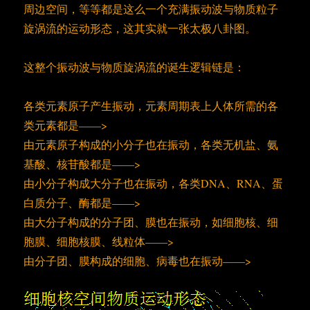
周边空间，等等都是这么一个充满振动波与物质粒子
旋涡流的运动形态，这其实就一张太极八卦图。
这整个振动波与物质旋涡流的诞生逻辑链是：
各类元素原子产生振动，元素周期表上人体所需的各
类元素都是——>
由元素原子构成的小分子也在振动，各类无机盐、氨
基酸、核苷酸都是——>
由小分子构成大分子也在振动，各类DNA、RNA、蛋
白质分子、酶都是——>
由大分子构成的分子团、膜也在振动，如细胞核、细
胞膜、细胞核膜、线粒体——>
由分子团、膜构成的细胞、病毒也在振动——>