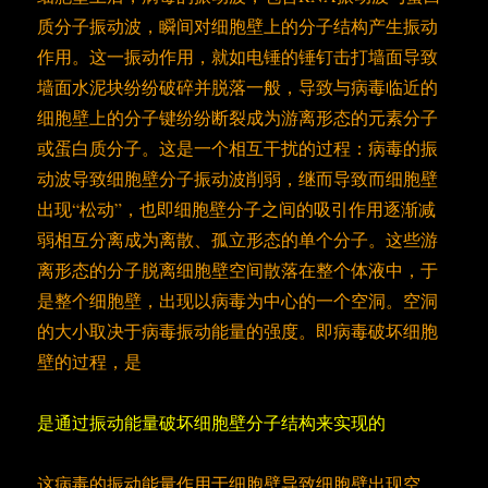
质分子振动波，瞬间对细胞壁上的分子结构产生振动
作用。这一振动作用，就如电锤的锤钉击打墙面导致
墙面水泥块纷纷破碎并脱落一般，导致与病毒临近的
细胞壁上的分子键纷纷断裂成为游离形态的元素分子
或蛋白质分子。这是一个相互干扰的过程：病毒的振
动波导致细胞壁分子振动波削弱，继而导致而细胞壁
出现“松动”，也即细胞壁分子之间的吸引作用逐渐减
弱相互分离成为离散、孤立形态的单个分子。这些游
离形态的分子脱离细胞壁空间散落在整个体液中，于
是整个细胞壁，出现以病毒为中心的一个空洞。空洞
的大小取决于病毒振动能量的强度。即病毒破坏细胞
壁的过程，是
是通过振动能量破坏细胞壁分子结构来实现的
这病毒的振动能量作用于细胞壁导致细胞壁出现空