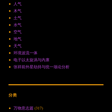
人气
木气
土气
水气
空气
地气
天气
环境波流一体
电子以太旋涡与内禀
张祥前外星劫持与统一场论分析
分类
万物意志篇
(317)