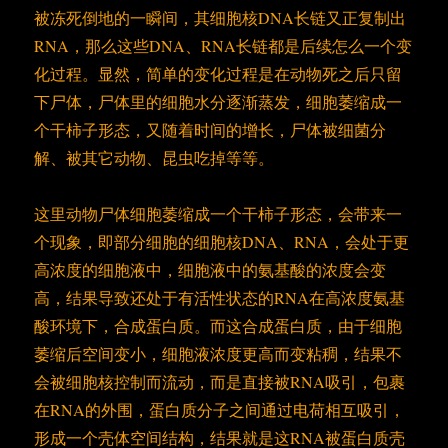
被冻死倒地的一瞬间，其细胞核DNA长链又正复制出
RNA，那么这些DNA、RNA长链都是后续怎么一个变
化过程。显然，简单的变化过程是在动物死之后只留
下尸体，尸体里的细胞水分逐渐蒸发，细胞萎缩成一
个干柿子形态，又随着时间的增长，尸体被细菌分
解、被其它动物、昆虫吃掉等等。
这里动物尸体细胞萎缩成一个干柿子形态，会带来一
个现象，即部分细胞的细胞核DNA、RNA，会处于更
高浓度的细胞液中，细胞液中的氨基酸的浓度会变
高，结果导致还处于有活性状态的RNA在高浓度氨基
酸环境下，合成蛋白质。而这合成蛋白质，由于细胞
萎缩后空间变小，细胞液浓度更高而变粘稠，结果不
会被细胞核控制而流动，而是直接被RNA吸引，包裹
在RNA的外围，蛋白质分子之间通过电荷相互吸引，
形成一个壳体空间结构，结果就是这RNA被蛋白质壳