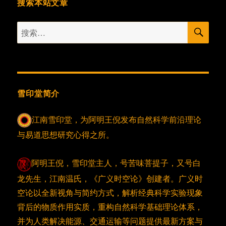
搜索本站文章
搜
搜
索
索：
雪印堂简介
江南雪印堂，为阿明王倪发布自然科学前沿理论
与易道思想研究心得之所。
阿明王倪，雪印堂主人，号苦味菩提子，又号白
龙先生，江南温氏，《广义时空论》创建者。广义时
空论以全新视角与简约方式，解析经典科学实验现象
背后的物质作用实质，重构自然科学基础理论体系，
并为人类解决能源、交通运输等问题提供最新方案与