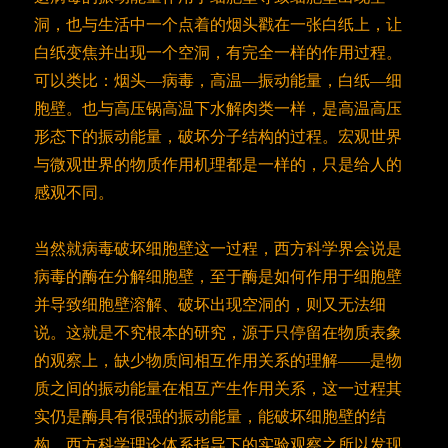
洞，也与生活中一个点着的烟头戳在一张白纸上，让
白纸变焦并出现一个空洞，有完全一样的作用过程。
可以类比：烟头—病毒，高温—振动能量，白纸—细
胞壁。也与高压锅高温下水解肉类一样，是高温高压
形态下的振动能量，破坏分子结构的过程。宏观世界
与微观世界的物质作用机理都是一样的，只是给人的
感观不同。
当然就病毒破坏细胞壁这一过程，西方科学界会说是
病毒的酶在分解细胞壁，至于酶是如何作用于细胞壁
并导致细胞壁溶解、破坏出现空洞的，则又无法细
说。这就是不究根本的研究，源于只停留在物质表象
的观察上，缺少物质间相互作用关系的理解——是物
质之间的振动能量在相互产生作用关系，这一过程其
实仍是酶具有很强的振动能量，能破坏细胞壁的结
构。西方科学理论体系指导下的实验观察之所以发现