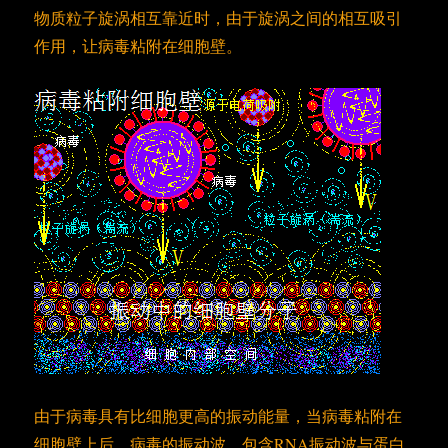
物质粒子旋涡相互靠近时，由于旋涡之间的相互吸引
作用，让病毒粘附在细胞壁。
由于病毒具有比细胞更高的振动能量，当病毒粘附在
细胞壁上后，病毒的振动波，包含RNA振动波与蛋白