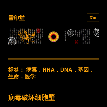
雪印堂
菜单
标签：
病毒，RNA，DNA，基因，
生命，医学
病毒破坏细胞壁