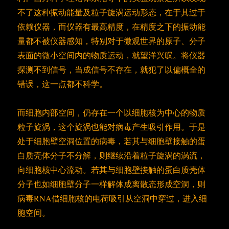
不了这种振动能量及粒子旋涡运动形态，在于其过于
依赖仪器，而仪器有最高精度，在精度之下的振动能
量都不被仪器感知，特别对于微观世界的原子、分子
表面的微小空间内的物质运动，就望洋兴叹。将仪器
探测不到信号，当成信号不存在，就犯了以偏概全的
错误，这一点都不科学。
而细胞内部空间，仍存在一个以细胞核为中心的物质
粒子旋涡，这个旋涡也能对病毒产生吸引作用。于是
处于细胞壁空洞位置的病毒，若其与细胞壁接触的蛋
白质壳体分子不分解，则继续沿着粒子旋涡的涡流，
向细胞核中心流动。若其与细胞壁接触的蛋白质壳体
分子也如细胞壁分子一样解体成离散态形成空洞，则
病毒RNA借细胞核的电荷吸引从空洞中穿过，进入细
胞空间。