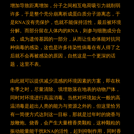
增加导致距离增加，分子之间相互电荷吸引力就削弱
许多，于是整个壳分崩离析成蛋白质分子游离态，于
是RNA没有壳保护，也就不能保持活性，最后被环境
分解。而部分留在人体内的RNA，则参与细胞成分合
成，成为遗传基因的一部分，从而让生命体能对抗同
种病毒的感染，这也是许多传染性病毒在有人得了之
后就不会再被感染的原因，自然这是一个更深的话
题，这里不表。
由此就可以提供减少流感的环境因素的方案，即在秋
冬季之时，尽量清除、填埋散落在地表的动物尸体，
同时对环境进行高温消毒。当然对环境如火一般的高
温消毒是超出人类的能力与资源之外的，但这里恰另
有一简便方式达到这一目标，那就是过年时的烧香与
放鞭炮。烧香，会产生大量檀香类颗粒，这种颗粒的
振动能量能干扰RNA的活性，起到抑制作用，同时香