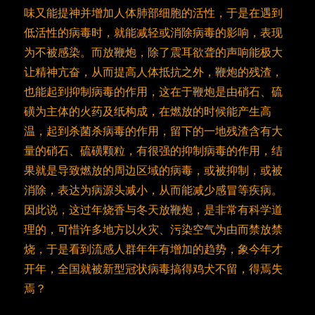
味又能提神并增加人体肺部细胞的活性，于是在遇到
低活性的病毒时，就能减轻或消除病毒的影响，表现
为不被感染。而放鞭炮，除了震耳欲聋的声响能极大
让精神亢奋，从而提高人体抵抗之外，鞭炮的残渣，
也能起到抑制病毒的作用，这在于鞭炮是由硝石、硫
磺为主体的火药及纸构成，在燃放的时候能产生高
温，起到杀菌杀病毒的作用，留下的一地残渣含有大
量的硝石、硫磺颗粒，有很强的抑制病毒的作用，结
果就是导致燃放的周边区域的病毒，或被抑制，或被
消除，表达为病源头减小，从而能减少感冒等疾病。
因此说，这过年烧香与冬天放鞭炮，是非常有科学道
理的，可惜许多地方以火灾、污染空气为由而禁放禁
烧，于是看到流感人群年年有增加的趋势，象今年才
开年，全国就被新型冠状病毒搞得鸡犬不留，得焉失
焉？