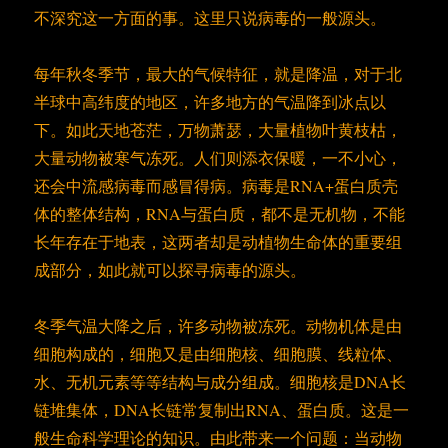
不深究这一方面的事。这里只说病毒的一般源头。
每年秋冬季节，最大的气候特征，就是降温，对于北
半球中高纬度的地区，许多地方的气温降到冰点以
下。如此天地苍茫，万物萧瑟，大量植物叶黄枝枯，
大量动物被寒气冻死。人们则添衣保暖，一不小心，
还会中流感病毒而感冒得病。病毒是RNA+蛋白质壳
体的整体结构，RNA与蛋白质，都不是无机物，不能
长年存在于地表，这两者却是动植物生命体的重要组
成部分，如此就可以探寻病毒的源头。
冬季气温大降之后，许多动物被冻死。动物机体是由
细胞构成的，细胞又是由细胞核、细胞膜、线粒体、
水、无机元素等等结构与成分组成。细胞核是DNA长
链堆集体，DNA长链常复制出RNA、蛋白质。这是一
般生命科学理论的知识。由此带来一个问题：当动物