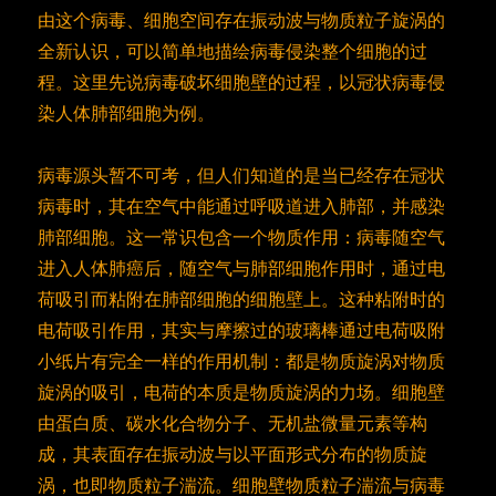
由这个病毒、细胞空间存在振动波与物质粒子旋涡的
全新认识，可以简单地描绘病毒侵染整个细胞的过
程。这里先说病毒破坏细胞壁的过程，以冠状病毒侵
染人体肺部细胞为例。
病毒源头暂不可考，但人们知道的是当已经存在冠状
病毒时，其在空气中能通过呼吸道进入肺部，并感染
肺部细胞。这一常识包含一个物质作用：病毒随空气
进入人体肺癌后，随空气与肺部细胞作用时，通过电
荷吸引而粘附在肺部细胞的细胞壁上。这种粘附时的
电荷吸引作用，其实与摩擦过的玻璃棒通过电荷吸附
小纸片有完全一样的作用机制：都是物质旋涡对物质
旋涡的吸引，电荷的本质是物质旋涡的力场。细胞壁
由蛋白质、碳水化合物分子、无机盐微量元素等构
成，其表面存在振动波与以平面形式分布的物质旋
涡，也即物质粒子湍流。细胞壁物质粒子湍流与病毒